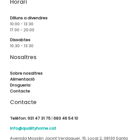
Horari
Dilluns a divendres
10:00 - 13:30
17:00 - 20:00
Dissabtes
10:30 - 13:30
Nosaltres
Sobre nosaltres
Alimentació
Drogueria
Contact
e
Contacte
Telèfon:
931 47 31 75
|
683 46 54 10
info@qualityhome.cat
Avenida Mossèn Jacint Verdaguer, 15, Local 2, 08130 Santa