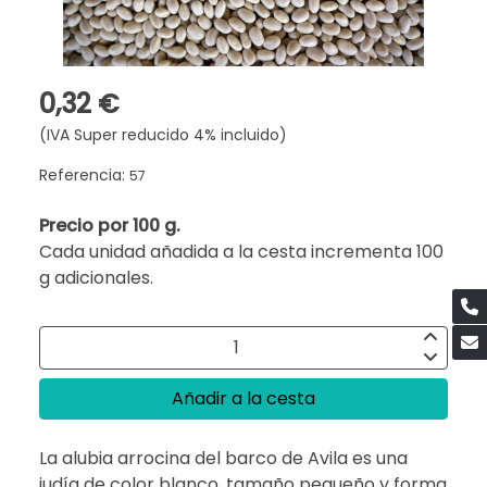
0,32 €
(IVA Super reducido 4% incluido)
Referencia:
57
Precio por 100 g.
Cada unidad añadida a la cesta incrementa 100
g adicionales.
Añadir a la cesta
La alubia arrocina del barco de Avila es una
judía de color blanco, tamaño pequeño y forma