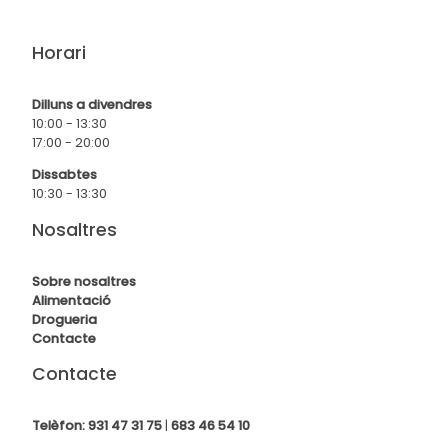
Horari
Dilluns a divendres
10:00 - 13:30
17:00 - 20:00
Dissabtes
10:30 - 13:30
Nosaltres
Sobre nosaltres
Alimentació
Drogueria
Contact
e
Contacte
Telèfon:
931 47 31 75
|
683 46 54 10