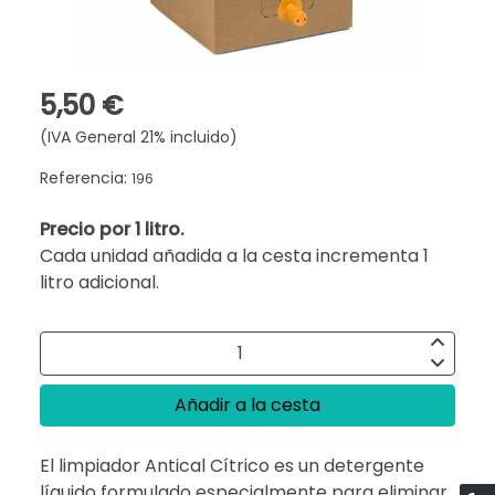
5,50 €
(IVA General 21% incluido)
Referencia:
196
Precio por 1 litro.
Cada unidad añadida a la cesta incrementa 1
litro adicional.
Añadir a la cesta
El limpiador Antical Cítrico es un detergente
líquido formulado especialmente para eliminar