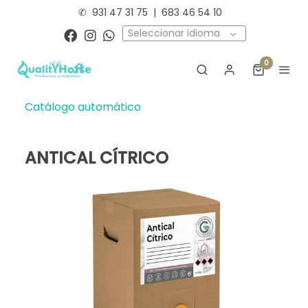
✆
931 47 31 75
|
683 46 54 10
Seleccionar idioma
0
Catálogo automático
ANTICAL CÍTRICO