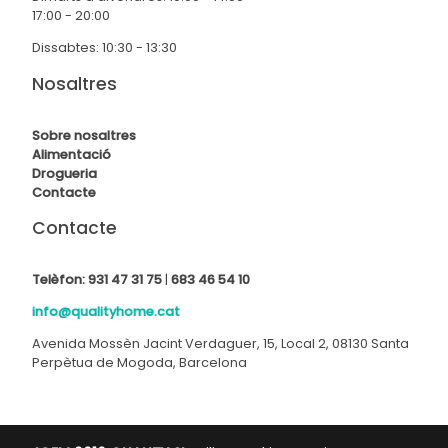
17:00 - 20:00
Dissabtes: 10:30 - 13:30
Nosaltres
Sobre nosaltres
Alimentació
Drogueria
Contact
e
Contacte
Telèfon:
931 47 31 75
|
683 46 54 10
info@qualityhome.cat
Avenida Mossèn Jacint Verdaguer, 15, Local 2, 08130 Santa
Perpètua de Mogoda, Barcelona