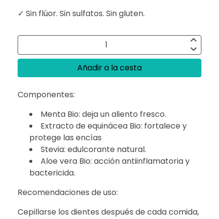
✓ Sin flúor. Sin sulfatos. Sin gluten.
Añadir a la cesta
Componentes:
Menta Bio: deja un aliento fresco.
Extracto de equinácea Bio: fortalece y
protege las encías
Stevia: edulcorante natural.
Aloe vera Bio: acción antiinflamatoria y
bactericida.
Recomendaciones de uso:
Cepillarse los dientes después de cada comida,