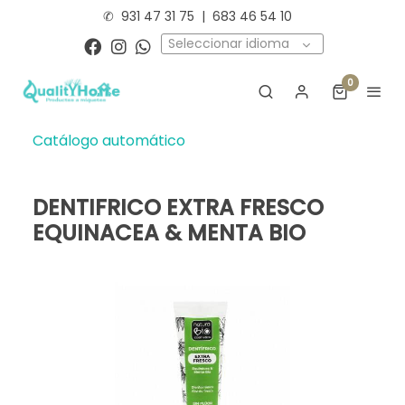
✆
931 47 31 75
|
683 46 54 10
Seleccionar idioma
0
Catálogo automático
DENTIFRICO EXTRA FRESCO
EQUINACEA & MENTA BIO