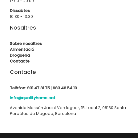
17:00 - 20:00
Dissabtes
10:30 - 13:30
Nosaltres
Sobre nosaltres
Alimentació
Drogueria
Contact
e
Contacte
Telèfon:
931 47 31 75
|
683 46 54 10
info@qualityhome.cat
Avenida Mossèn Jacint Verdaguer, 15, Local 2, 08130 Santa
Perpètua de Mogoda, Barcelona