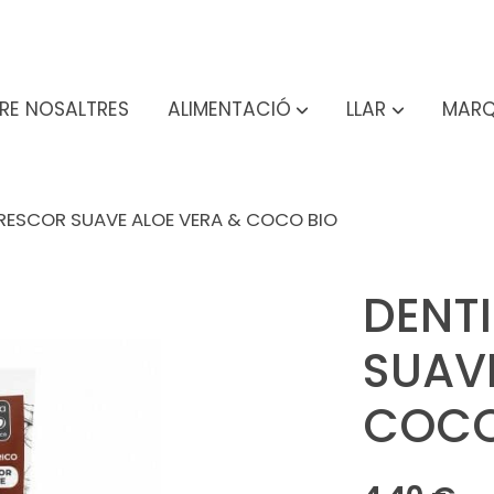
RE NOSALTRES
ALIMENTACIÓ
LLAR
MARQ
FRESCOR SUAVE ALOE VERA & COCO BIO
DENT
SUAV
COCO