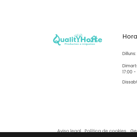
Hora
Dilluns
Dimarts
17:00 -
Dissabt
Aviso legal
Política de cookies
Ge