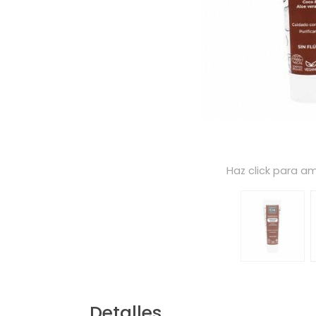
Haz click para am
Detalles