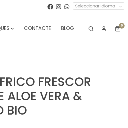
Seleccionar idioma
0
UES
CONTACTE
BLOG
IFRICO FRESCOR
E ALOE VERA &
 BIO