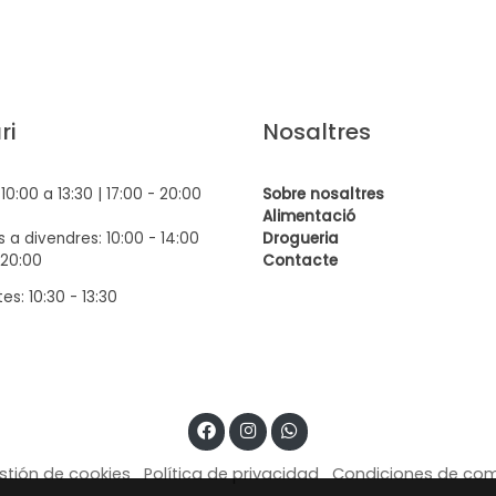
ri
Nosaltres
: 10:00 a 13:30 | 17:00 - 20:00
Sobre nosaltres
Alimentació
 a divendres: 10:00 - 14:00
Drogueria
 20:00
Contact
e
es: 10:30 - 13:30
stión de cookies
Política de privacidad
Condiciones de co