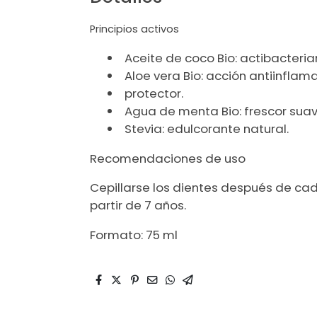
Principios activos
Aceite de coco Bio: actibacteria
Aloe vera Bio: acción antiinflama
protector.
Agua de menta Bio: frescor suav
Stevia: edulcorante natural.
Recomendaciones de uso
Cepillarse los dientes después de ca
partir de 7 años.
Formato: 75 ml