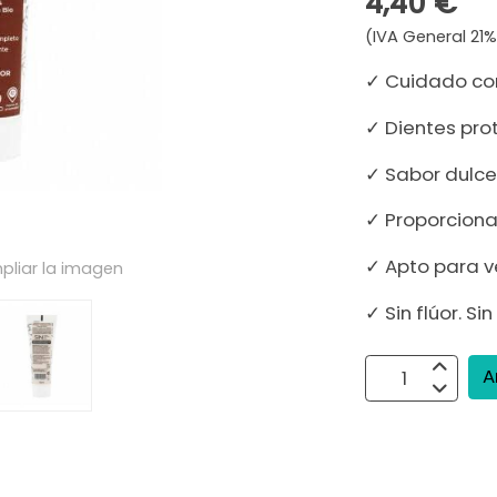
4,40 €
(IVA General 21%
✓ Cuidado co
✓ Dientes pro
✓ Sabor dulce
✓ Proporciona
✓ Apto para 
pliar la imagen
✓ Sin flúor. Sin
A