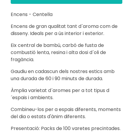
Encens - Centella
Encens de gran qualitat tant d´aroma com de
disseny. Ideals per a ús interior i exterior.
Eix central de bambú, carbó de fusta de
combustió lenta, resina i alta dosi d´oli de
fragància.
Gaudiu en cadascun dels nostres estics amb
una durada de 60 i 90 minuts de durada.
Àmplia varietat d´aromes per a tot tipus d
´espais i ambients.
Combineu-los per a espais diferents, moments
del dia o estats d'ànim diferents.
Presentació: Packs de 100 varetes precintades.