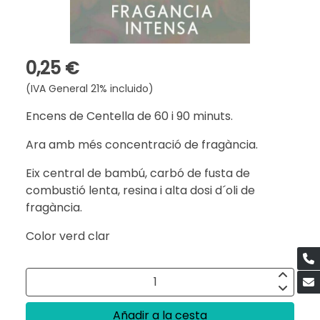
0,25 €
(IVA General 21% incluido)
Encens de Centella de 60 i 90 minuts.
Ara amb més concentració de fragància.
Eix central de bambú, carbó de fusta de
combustió lenta, resina i alta dosi d´oli de
fragància.
Color verd clar
Añadir a la cesta