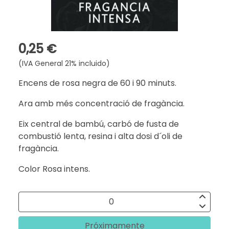
0,25 €
(IVA General 21% incluido)
Encens de rosa negra de 60 i 90 minuts.
Ara amb més concentració de fragància.
Eix central de bambú, carbó de fusta de
combustió lenta, resina i alta dosi d´oli de
fragància.
Color Rosa intens.
Próximamente