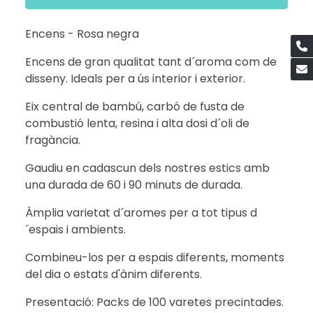
Encens - Rosa negra
Encens de gran qualitat tant d´aroma com de
disseny. Ideals per a ús interior i exterior.
Eix central de bambú, carbó de fusta de
combustió lenta, resina i alta dosi d´oli de
fragància.
Gaudiu en cadascun dels nostres estics amb
una durada de 60 i 90 minuts de durada.
Àmplia varietat d´aromes per a tot tipus d
´espais i ambients.
Combineu-los per a espais diferents, moments
del dia o estats d'ànim diferents.
Presentació: Packs de 100 varetes precintades.