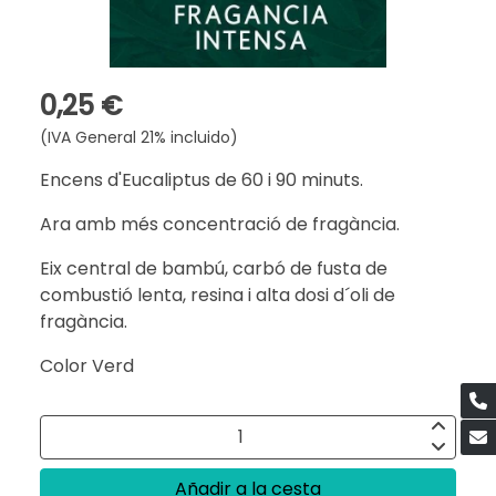
0,25 €
(IVA General 21% incluido)
Encens d'Eucaliptus de 60 i 90 minuts.
Ara amb més concentració de fragància.
Eix central de bambú, carbó de fusta de
combustió lenta, resina i alta dosi d´oli de
fragància.
Color Verd
Añadir a la cesta