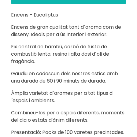
Encens - Eucaliptus
Encens de gran qualitat tant d´aroma com de
disseny. Ideals per a ús interior i exterior.
Eix central de bambú, carbó de fusta de
combustió lenta, resina i alta dosi d´oli de
fragància.
Gaudiu en cadascun dels nostres estics amb
una durada de 60 i 90 minuts de durada.
Àmplia varietat d´aromes per a tot tipus d
´espais i ambients.
Combineu-los per a espais diferents, moments
del dia o estats d'ànim diferents.
Presentació: Packs de 100 varetes precintades.