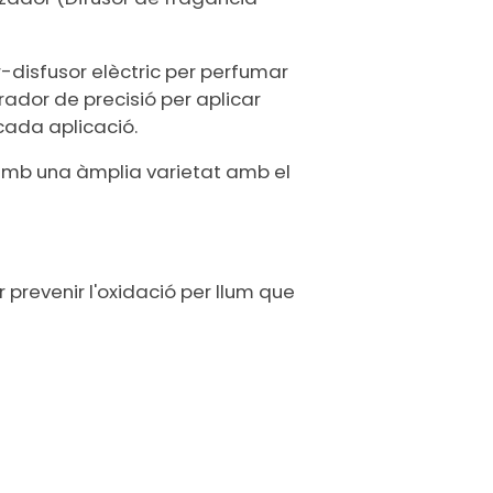
-disfusor elèctric per perfumar
rador de precisió per aplicar
cada aplicació.
mb una àmplia varietat amb el
 prevenir l'oxidació per llum que