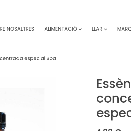
RE NOSALTRES
ALIMENTACIÓ
LLAR
MARQ
ncentrada especial Spa
Essèn
conc
espec