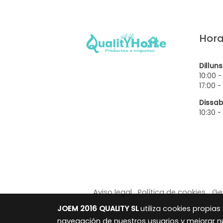
Hora
Dillun
10:00 -
17:00 -
Dissab
10:30 -
Aviso legal
Política de cookies
Ge
JOEM 2016 QUALITY SL
utiliza cookies propias
navegación de nuestros usuarios y mejorar nu