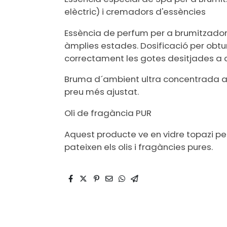
elèctric) i cremadors d'essències
Essència de perfum per a brumitzador
àmplies estades. Dosificació per obtu
correctament les gotes desitjades a 
Bruma d´ambient ultra concentrada a
preu més ajustat.
Oli de fragància PUR
Aquest producte ve en vidre topazi per
pateixen els olis i fragàncies pures.