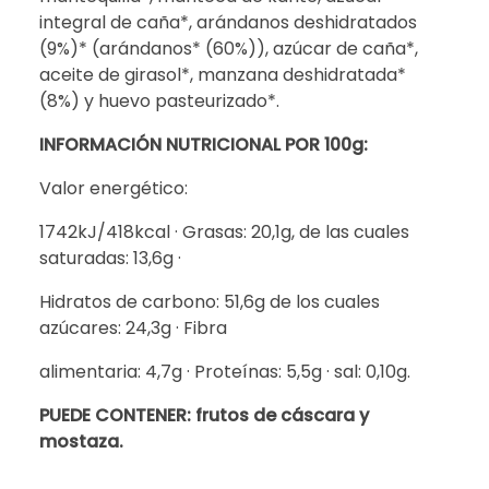
integral de caña*, arándanos deshidratados
(9%)* (arándanos* (60%)), azúcar de caña*,
aceite de girasol*, manzana deshidratada*
(8%) y huevo pasteurizado*.
INFORMACIÓN NUTRICIONAL POR 100g:
Valor energético:
1742kJ/418kcal · Grasas: 20,1g, de las cuales
saturadas: 13,6g ·
Hidratos de carbono: 51,6g de los cuales
azúcares: 24,3g · Fibra
alimentaria: 4,7g · Proteínas: 5,5g · sal: 0,10g.
PUEDE CONTENER: frutos de cáscara y
mostaza.