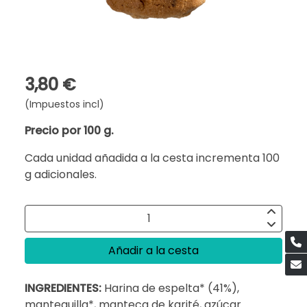
3,80 €
(Impuestos incl)
Precio por 100 g.
Cada unidad añadida a la cesta incrementa 100
g adicionales.
Añadir a la cesta
INGREDIENTES:
Harina de espelta* (41%),
mantequilla*, manteca de karité, azúcar