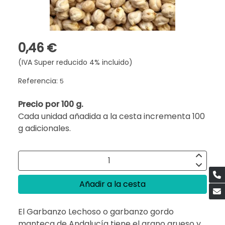
0,46 €
(IVA Super reducido 4% incluido)
Referencia:
5
Precio por 100 g.
Cada unidad añadida a la cesta incrementa 100
g adicionales.
Añadir a la cesta
El Garbanzo Lechoso o garbanzo gordo
manteca de Andalucía tiene el grano grueso y