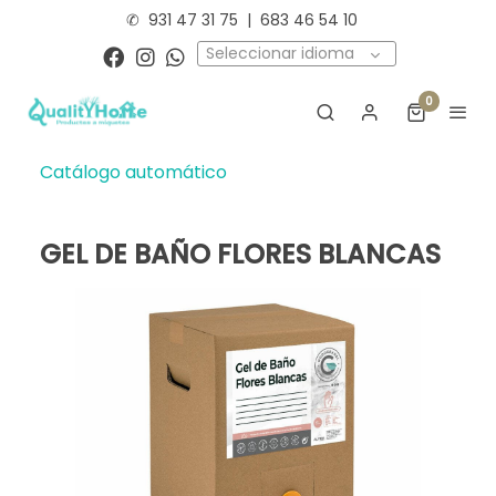
✆
931 47 31 75
|
683 46 54 10
Seleccionar idioma
0
Catálogo automático
GEL DE BAÑO FLORES BLANCAS