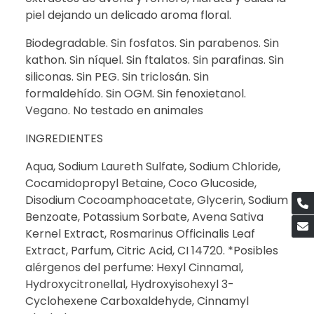
piel dejando un delicado aroma floral.
Biodegradable. Sin fosfatos. Sin parabenos. Sin
kathon. Sin níquel. Sin ftalatos. Sin parafinas. Sin
siliconas. Sin PEG. Sin triclosán. Sin
formaldehído. Sin OGM. Sin fenoxietanol.
Vegano. No testado en animales
INGREDIENTES
Aqua, Sodium Laureth Sulfate, Sodium Chloride,
Cocamidopropyl Betaine, Coco Glucoside,
Disodium Cocoamphoacetate, Glycerin, Sodium
Benzoate, Potassium Sorbate, Avena Sativa
Kernel Extract, Rosmarinus Officinalis Leaf
Extract, Parfum, Citric Acid, CI 14720. *Posibles
alérgenos del perfume: Hexyl Cinnamal,
Hydroxycitronellal, Hydroxyisohexyl 3-
Cyclohexene Carboxaldehyde, Cinnamyl