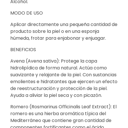
Alcohol.
MODO DE USO
Aplicar directamente una pequeña cantidad de
producto sobre la piel o en una esponja
húmeda, frotar para enjabonar y enjuagar.
BENEFICIOS
Avena (Avena sativa): Protege la capa
hidrolipídica de forma natural. Actúa como
suavizante y relajante de la piel. Con sustancias
emolientes e hidratantes que ejercen un efecto
de reestructuración y protección de la piel.
Ayuda a aliviar la piel seca y con picazón.
Romero (Rosmarinus Officinalis Leaf Extract): El
romero es una hierba aromática típica del
Mediterráneo que contiene gran cantidad de
componentes fortificantes como el ácido