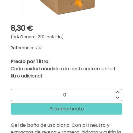
8,30 €
(IVA General 21% incluido)
Referencia:
207
Precio por 1 litro.
Cada unidad añadida a la cesta incrementa 1
litro adicional.
Próximamente
Gel de baño de uso diario. Con pH neutro y
extractos de avena y romero, hidrata y cuida la