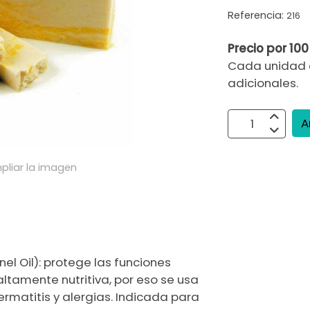
Referencia:
216
Precio por 100
Cada unidad 
adicionales.
A
pliar la imagen
el Oil): protege las funciones
 altamente nutritiva, por eso se usa
matitis y alergias. Indicada para