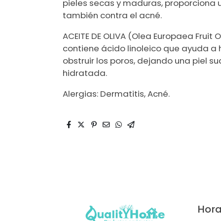
pieles secas y maduras, proporciona u
también contra el acné.
ACEITE DE OLIVA (Olea Europaea Fruit Oi
contiene ácido linoleico que ayuda a h
obstruir los poros, dejando una piel s
hidratada.
Alergias: Dermatitis, Acné.
Hora