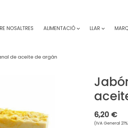
RE NOSALTRES
ALIMENTACIÓ
LLAR
MARQ
anal de aceite de argán
Jabón
aceit
6,20 €
(IVA General 21%