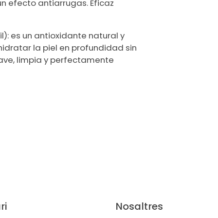
n efecto antiarrugas. Eficaz
l): es un antioxidante natural y
idratar la piel en profundidad sin
uave, limpia y perfectamente
ri
Nosaltres