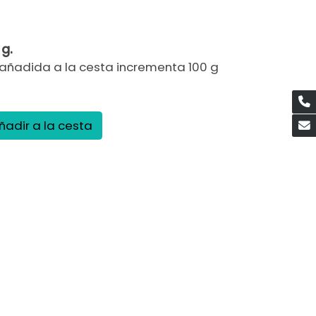
 g.
añadida a la cesta incrementa 100 g
ñadir a la cesta