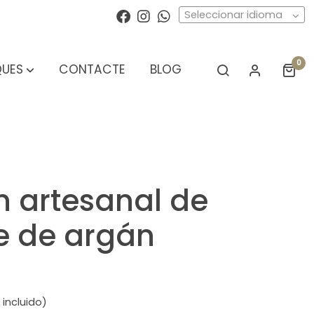
Seleccionar idioma
0
UES
CONTACTE
BLOG
 artesanal de
e de argán
 incluido)