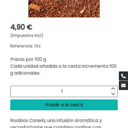
4,90 €
(Impuestos incl)
Referencia:
763
Precio por 100 g.
Cada unidad añadida a la cesta incrementa 100
g adicionales.
Añadir a la cesta
Rooibos Canela, una infusión aromática y
reconfortante que combina rooibos con