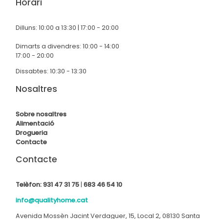
Horari
Dilluns: 10:00 a 13:30 | 17:00 - 20:00
Dimarts a divendres: 10:00 - 14:00
17:00 - 20:00
Dissabtes: 10:30 - 13:30
Nosaltres
Sobre nosaltres
Alimentació
Drogueria
Contact
e
Contacte
Telèfon:
931 47 31 75
|
683 46 54 10
info@qualityhome.cat
Avenida Mossèn Jacint Verdaguer, 15, Local 2, 08130 Santa