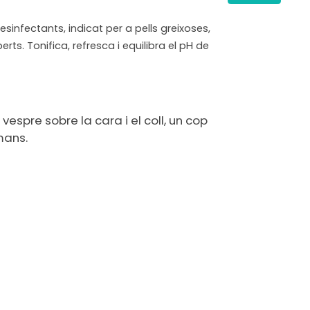
esinfectants, indicat per a pells greixoses,
ts. Tonifica, refresca i equilibra el pH de
 vespre sobre la cara i el coll, un cop
mans.