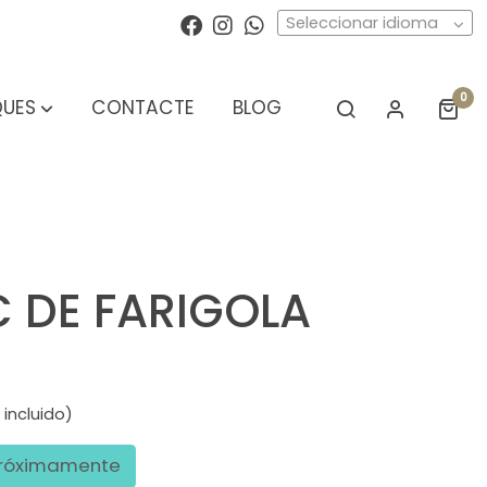
Seleccionar idioma
0
UES
CONTACTE
BLOG
C DE FARIGOLA
 incluido)
róximamente