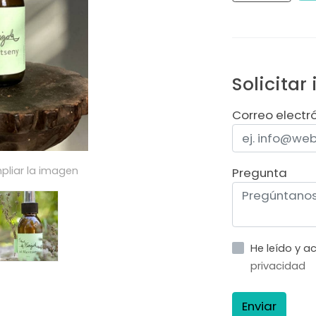
Solicitar
Correo electr
pliar la imagen
Pregunta
He leído y 
privacidad
Enviar