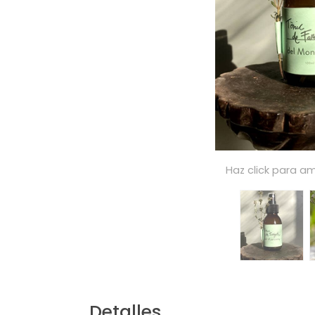
Haz click para am
Detalles