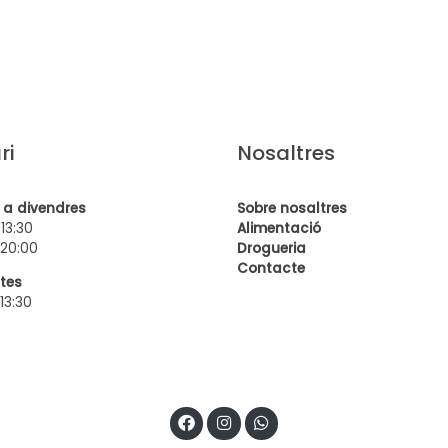
ri
Nosaltres
s a divendres
Sobre nosaltres
 13:30
Alimentació
 20:00
Drogueria
Contact
e
tes
 13:30