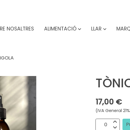
RE NOSALTRES
ALIMENTACIÓ
LLAR
MARQ
RIGOLA
TÒNI
17,00 €
(IVA General 21%
P