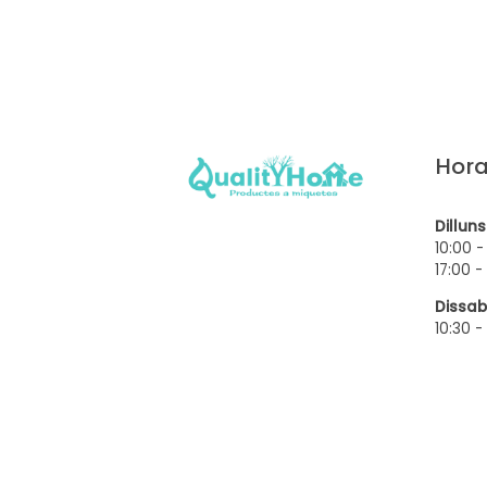
Hora
Dillun
10:00 -
17:00 -
Dissab
10:30 -