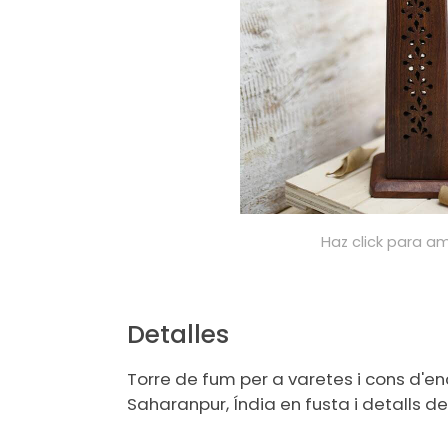
Haz click para am
Detalles
Torre de fum per a varetes i cons d'e
Saharanpur, Índia en fusta i detalls de