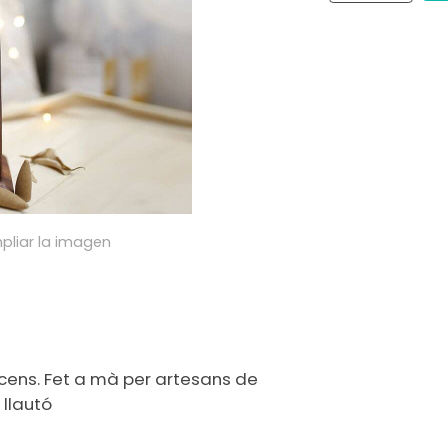
pliar la imagen
ncens. Fet a mà per artesans de
 llautó