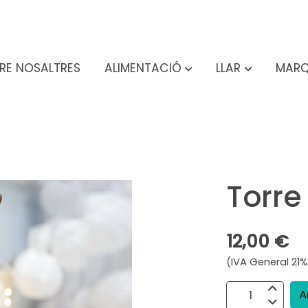
RE NOSALTRES
ALIMENTACIÓ
LLAR
MARQ
Torre
12,00 €
(IVA General 21%
A