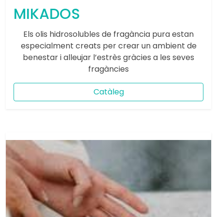
MIKADOS
Els olis hidrosolubles de fragància pura estan
especialment creats per crear un ambient de
benestar i alleujar l’estrès gràcies a les seves
fragàncies
Catàleg