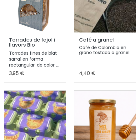
Torrades de fajol i
Café a granel
llavors Bio
Café de Colombia en
grano tostado a granel
Torrades fines de blat
sarraí en forma
rectangular, de color ...
3,95 €
4,40 €