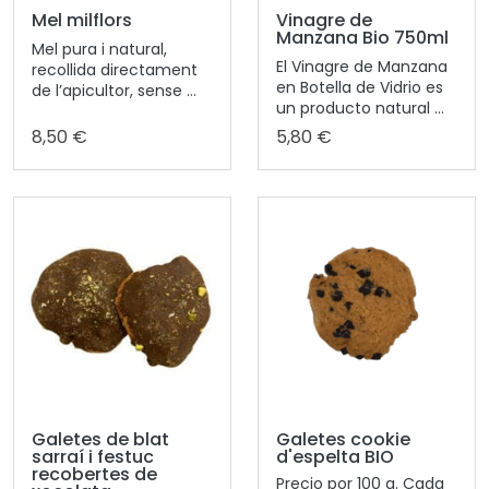
Mel milflors
Vinagre de
Manzana Bio 750ml
Mel pura i natural,
El Vinagre de Manzana
recollida directament
en Botella de Vidrio es
de l’apicultor, sense ...
un producto natural ...
8,50 €
5,80 €
Galetes de blat
Galetes cookie
sarraí i festuc
d'espelta BIO
recobertes de
Precio por 100 g. Cada