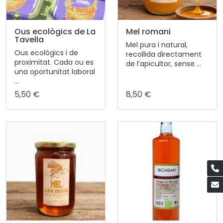
Ous ecològics de La
Mel romani
Tavella
Mel pura i natural,
Ous ecològics i de
recollida directament
proximitat. Cada ou es
de l’apicultor, sense ...
una oportunitat laboral
...
5,50 €
8,50 €