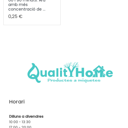
60 i 90 minuts. Ara
amb més
concentració de ...
0,25 €
Horari
Dilluns a divendres
10:00 - 13:30
17:00 - 20:00