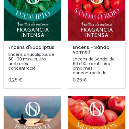
Encens d'Eucaliptus
Encens - Sàndal
vermell
Encens d'Eucaliptus de
60 i 90 minuts. Ara
Encens de Sàndal de
amb més
60 i 90 minuts. Ara
concentració ...
amb més
concentració de ...
0,25 €
0,25 €