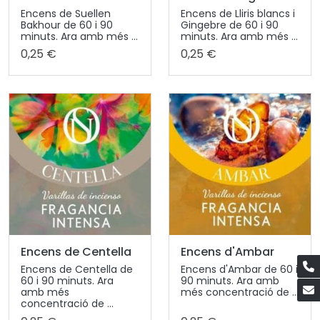
Encens de Suellen
Encens de Lliris blancs i
Bakhour de 60 i 90
Gingebre de 60 i 90
minuts. Ara amb més ...
minuts. Ara amb més ...
0,25 €
0,25 €
Encens de Centella
Encens d'Ambar
Encens de Centella de
Encens d'Ambar de 60 i
60 i 90 minuts. Ara
90 minuts. Ara amb
amb més
més concentració de ...
concentració de ...