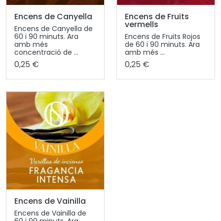
Encens de Canyella
Encens de Fruits
vermells
Encens de Canyella de
60 i 90 minuts. Ara
Encens de Fruits Rojos
amb més
de 60 i 90 minuts. Ara
concentració de ...
amb més ...
0,25 €
0,25 €
Encens de Vainilla
Encens de Vainilla de