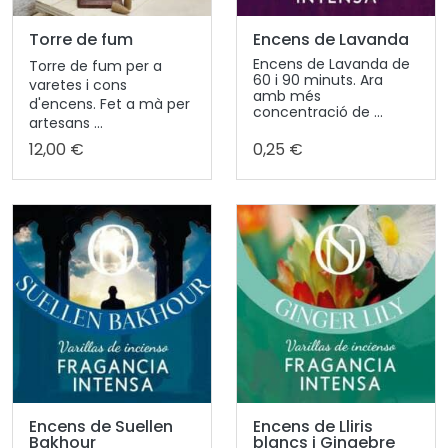
Torre de fum
Encens de Lavanda
Encens de Lavanda de
Torre de fum per a
60 i 90 minuts. Ara
varetes i cons
amb més
d'encens. Fet a mà per
concentració de ...
artesans ...
12,00 €
0,25 €
Encens de Suellen
Encens de Lliris
Bakhour
blancs i Gingebre