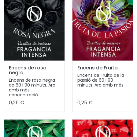
Encens de rosa
Encens de Fruita
negra
Encens de Fruita de la
Encens de rosa negra
passió de 60 i 90
de 60 i 90 minuts. Ara
minuts. Ara amb més ...
amb més
concentració ...
0,25 €
0,25 €