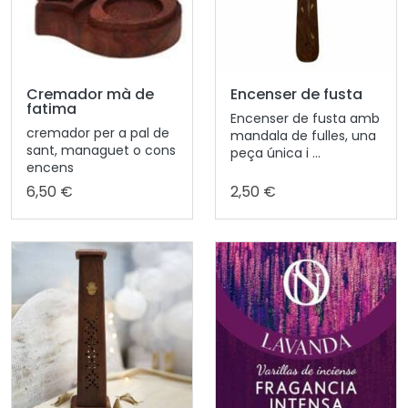
Cremador mà de
Encenser de fusta
fatima
Encenser de fusta amb
cremador per a pal de
mandala de fulles, una
sant, managuet o cons
peça única i ...
encens
6,50 €
2,50 €