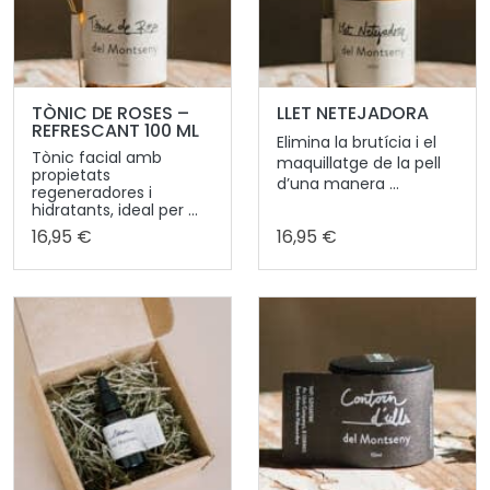
TÒNIC DE ROSES –
LLET NETEJADORA
REFRESCANT 100 ML
Elimina la brutícia i el
Tònic facial amb
maquillatge de la pell
propietats
d’una manera ...
regeneradores i
hidratants, ideal per ...
16,95 €
16,95 €