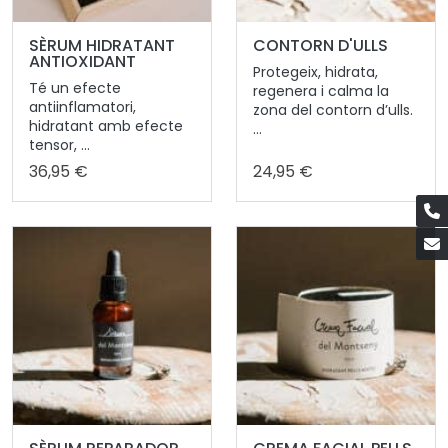
SÈRUM HIDRATANT
CONTORN D'ULLS
ANTIOXIDANT
Protegeix, hidrata,
Té un efecte
regenera i calma la
antiinflamatori,
zona del contorn d’ulls.
hidratant amb efecte
...
tensor, ...
36,95 €
24,95 €